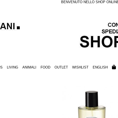
BENVENUTO NELLO SHOP ONLINE S
DS
LIVING
ANIMALI
FOOD
OUTLET
WISHLIST
ENGLISH