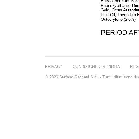
Butyrospermum Parkii
Phenoxyethanol, Dim
Gold, Citrus Auranti
Fruit Oil, Lavandula
Octocrylene (2.6%)
PERIOD A
PRIVACY
CONDIZIONI DI VENDITA
REG
© 2026 Stefano Saccani S.r.l. - Tutti i diritti sono r