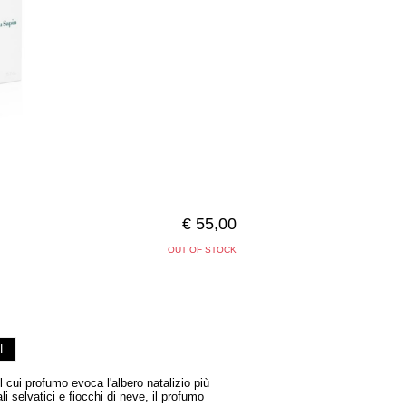
€ 55,00
OUT OF STOCK
L
 cui profumo evoca l'albero natalizio più
i selvatici e fiocchi di neve, il profumo