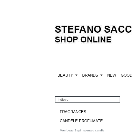
BEAUTY
BRANDS
NEW
GOO
Indietro
FRAGRANCES
CANDELE PROFUMATE
Mon beau Sapin scented candle