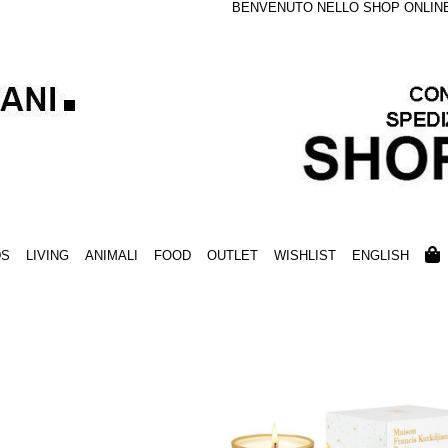
BENVENUTO NELLO SHOP ONLINE S
DS
LIVING
ANIMALI
FOOD
OUTLET
WISHLIST
ENGLISH