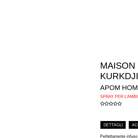
MAISON
KURKDJ
APOM HOM
SPRAY PER L'AMB
DETTAGLI
AC
Perfettamente infuso 