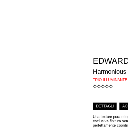
EDWARD
Harmonious H
TRIO ILLUMINANTE
DETTAGLI
AC
Una texture pura e leg
esclusiva finitura sem
perfettamente coordin