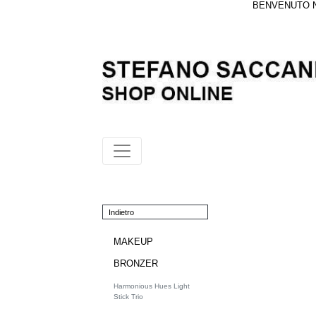
BENVENUTO NE
Indietro
MAKEUP
BRONZER
Harmonious Hues Light
Stick Trio