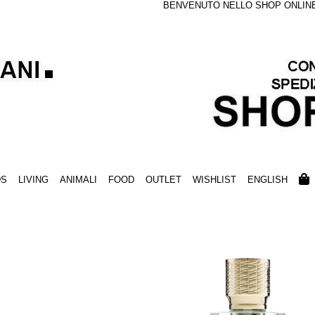
BENVENUTO NELLO SHOP ONLINE S
DS
LIVING
ANIMALI
FOOD
OUTLET
WISHLIST
ENGLISH