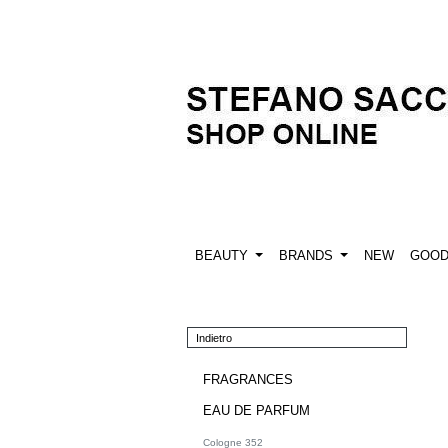
BEAUTY
BRANDS
NEW
GOO
Indietro
FRAGRANCES
EAU DE PARFUM
Cologne 352