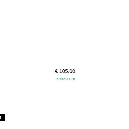
€ 105,00
DISPONIBILE
L