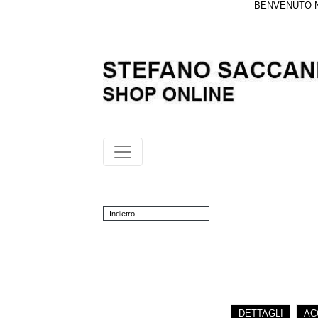
BENVENUTO NE
Indietro
DETTAGLI
AC