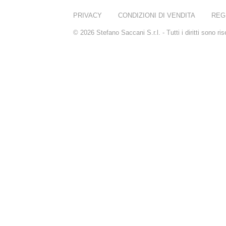
PRIVACY
CONDIZIONI DI VENDITA
REG
© 2026 Stefano Saccani S.r.l. - Tutti i diritti sono r