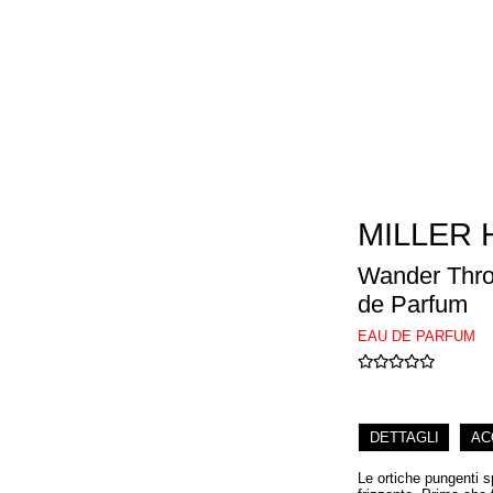
MILLER 
Wander Thro
de Parfum
EAU DE PARFUM
DETTAGLI
AC
Le ortiche pungenti 