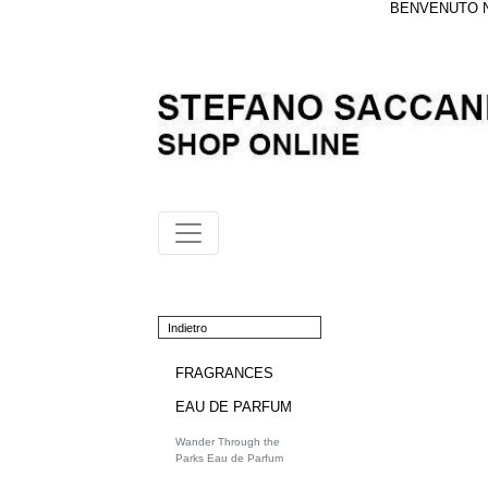
BENVENUTO NE
Indietro
FRAGRANCES
EAU DE PARFUM
Wander Through the
Parks Eau de Parfum