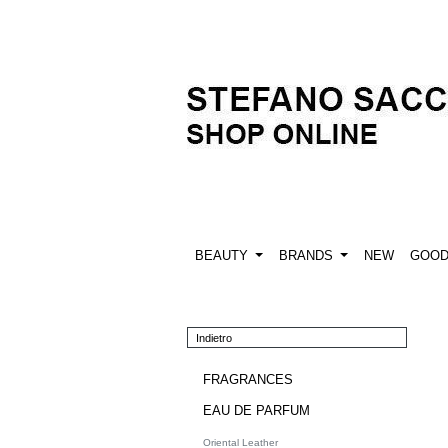
BEAUTY
BRANDS
NEW
GOO
Indietro
FRAGRANCES
EAU DE PARFUM
Oriental Leather