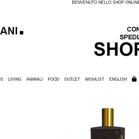
BENVENUTO NELLO SHOP ONLINE S
DS
LIVING
ANIMALI
FOOD
OUTLET
WISHLIST
ENGLISH