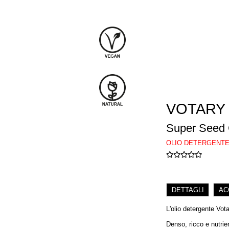
VOTARY
Super Seed 
OLIO DETERGENT
DETTAGLI
AC
L'olio detergente Vota
Denso, ricco e nutrie