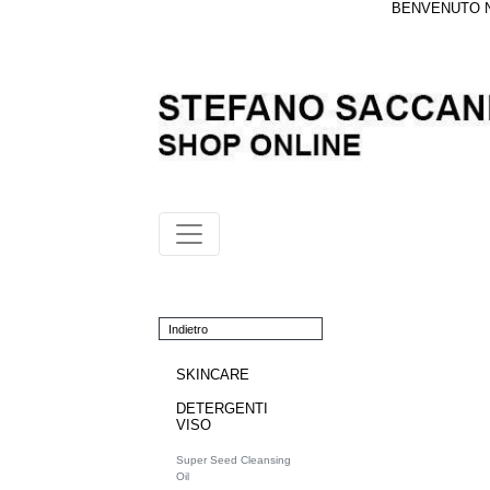
BENVENUTO NE
Indietro
SKINCARE
DETERGENTI
VISO
Super Seed Cleansing
Oil