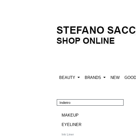
BEAUTY
BRANDS
NEW
GOO
Indietro
MAKEUP
EYELINER
Ink Liner