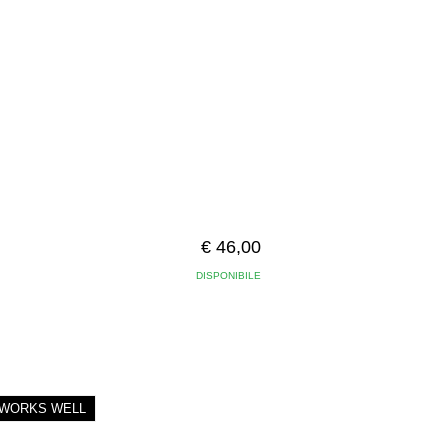
€ 46,00
DISPONIBILE
WORKS WELL