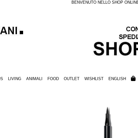
BENVENUTO NELLO SHOP ONLINE S
DS
LIVING
ANIMALI
FOOD
OUTLET
WISHLIST
ENGLISH