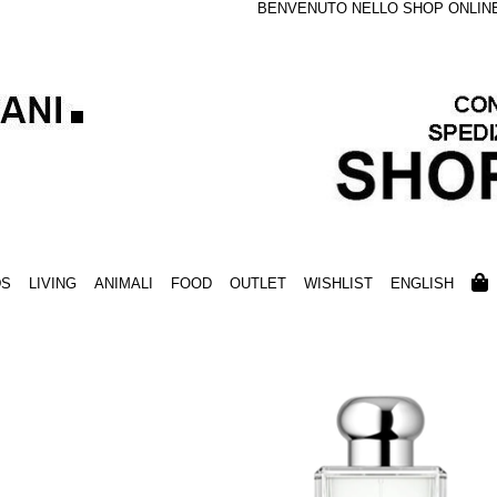
BENVENUTO NELLO SHOP ONLINE S
DS
LIVING
ANIMALI
FOOD
OUTLET
WISHLIST
ENGLISH