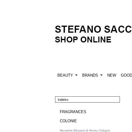
BEAUTY
BRANDS
NEW
GOO
Indietro
FRAGRANCES
COLONIE
Nectarine Blossom & Honey Cologne