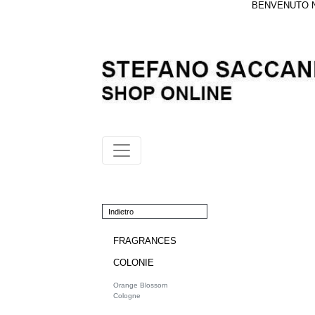
BENVENUTO NE
Indietro
FRAGRANCES
COLONIE
Orange Blossom
Cologne