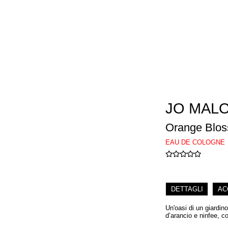
JO MAL
Orange Blo
EAU DE COLOGNE
DETTAGLI
AC
Un'oasi di un giardino
d’arancio e ninfee, co