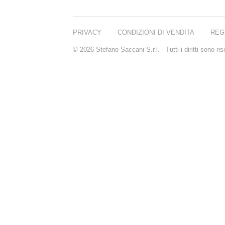
PRIVACY
CONDIZIONI DI VENDITA
REG
© 2026 Stefano Saccani S.r.l. - Tutti i diritti sono r