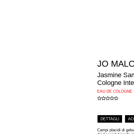
JO MAL
Jasmine Sam
Cologne Int
EAU DE COLOGNE
DETTAGLI
AC
Campi placidi di gels