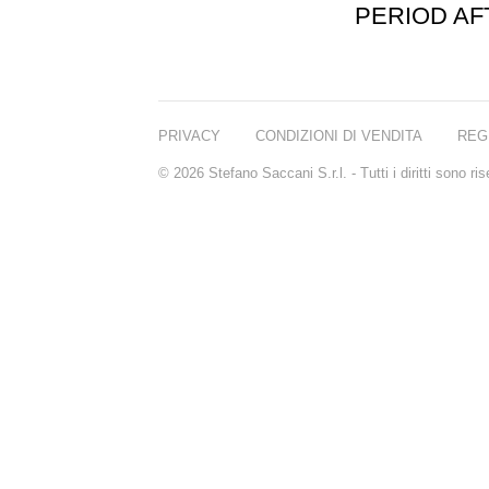
PERIOD A
PRIVACY
CONDIZIONI DI VENDITA
REG
© 2026 Stefano Saccani S.r.l. - Tutti i diritti sono r