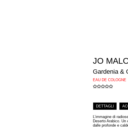
JO MAL
Gardenia & 
EAU DE COLOGNE
DETTAGLI
AC
L’immagine di radiose
Deserto Arabico. Un c
dalle profonde e cald