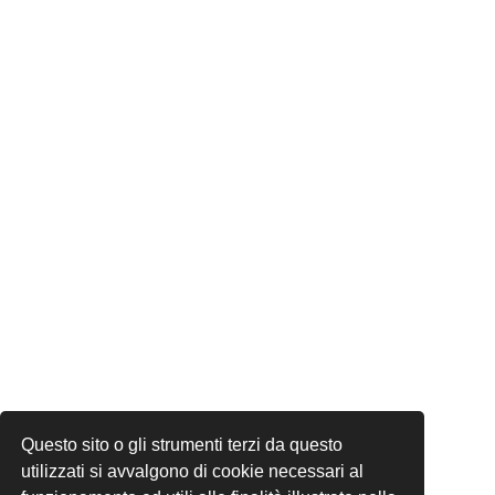
Questo sito o gli strumenti terzi da questo
utilizzati si avvalgono di cookie necessari al