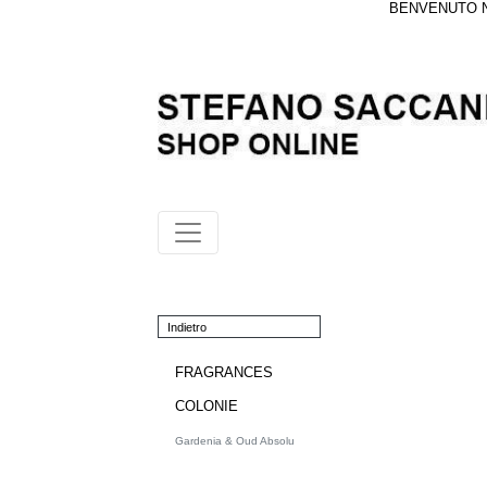
BENVENUTO NE
Indietro
FRAGRANCES
COLONIE
Gardenia & Oud Absolu