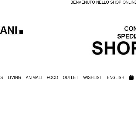
BENVENUTO NELLO SHOP ONLINE S
DS
LIVING
ANIMALI
FOOD
OUTLET
WISHLIST
ENGLISH