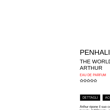
PENHAL
THE WORL
ARTHUR
EAU DE PARFUM
DETTAGLI
AC
Arthur ripone il suo