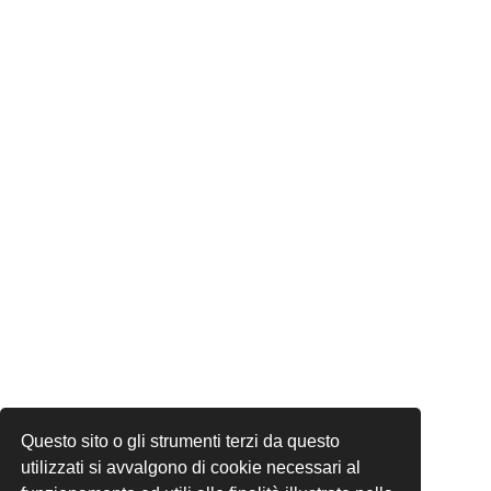
Questo sito o gli strumenti terzi da questo
utilizzati si avvalgono di cookie necessari al