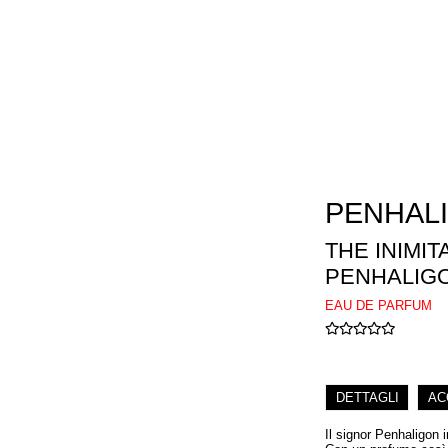
PENHAL
THE INIMIT
PENHALIG
EAU DE PARFUM
DETTAGLI
AC
Il signor Penhaligon 