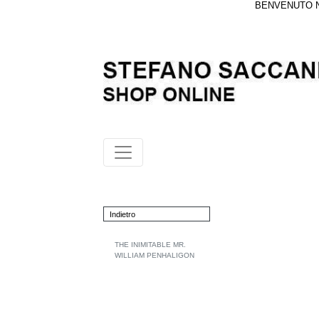
BENVENUTO NE
Indietro
THE INIMITABLE MR.
WILLIAM PENHALIGON