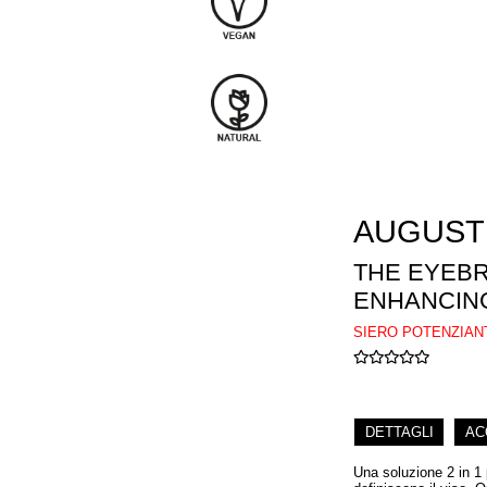
AUGUST
THE EYEB
ENHANCIN
SIERO POTENZIAN
DETTAGLI
AC
Una soluzione 2 in 1 