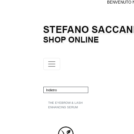
BENVENUTO NE
Indietro
THE EYEBROW & LASH
ENHANCING SERUM