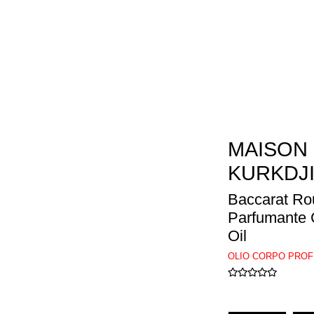
MAISON
KURKDJ
Baccarat Ro
Parfumante 
Oil
OLIO CORPO PRO