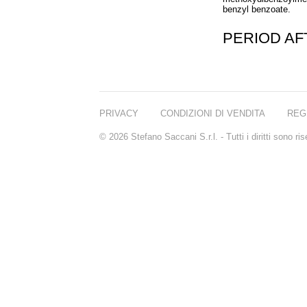
benzyl benzoate.
PERIOD A
PRIVACY
CONDIZIONI DI VENDITA
REG
© 2026 Stefano Saccani S.r.l. - Tutti i diritti sono r