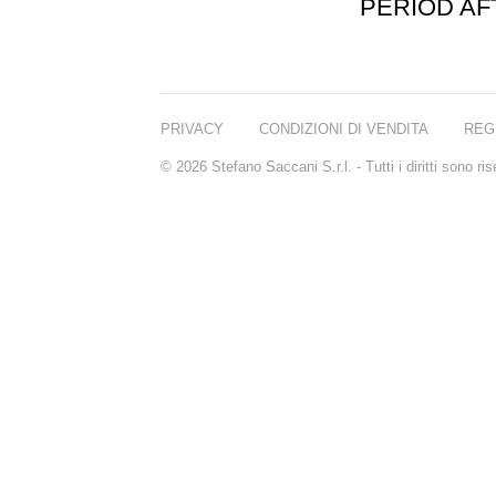
PERIOD A
PRIVACY
CONDIZIONI DI VENDITA
REG
© 2026 Stefano Saccani S.r.l. - Tutti i diritti sono r