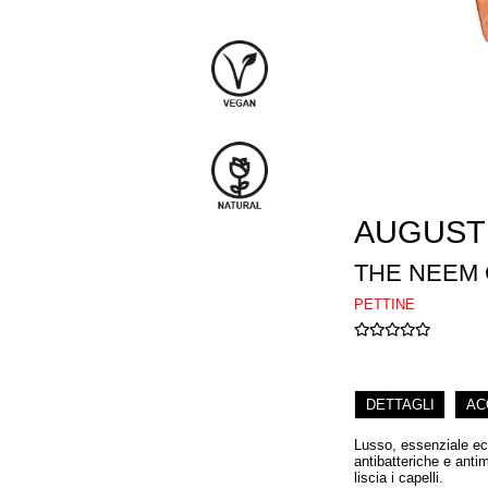
AUGUST
THE NEEM
PETTINE
DETTAGLI
AC
Lusso, essenziale eco
antibatteriche e antim
liscia i capelli.