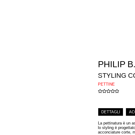
PHILIP B
STYLING 
PETTINE
DETTAGLI
AC
La pettinatura è un as
lo styling è progettat
acconciature corte, 