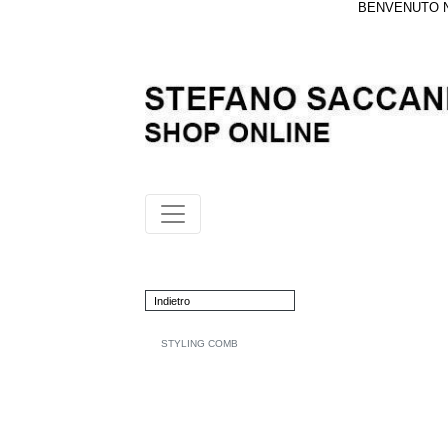
BENVENUTO NE
Indietro
STYLING COMB