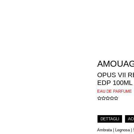
AMOUA
OPUS VII 
EDP 100ML
EAU DE PARFUME
DETTAGLI
AC
Ambrata | Legnosa | 