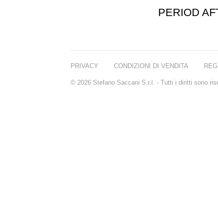
PERIOD A
PRIVACY
CONDIZIONI DI VENDITA
REG
© 2026 Stefano Saccani S.r.l. - Tutti i diritti sono r