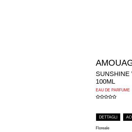
AMOUA
SUNSHINE
100ML
EAU DE PARFUME
DETTAGLI
AC
Floreale