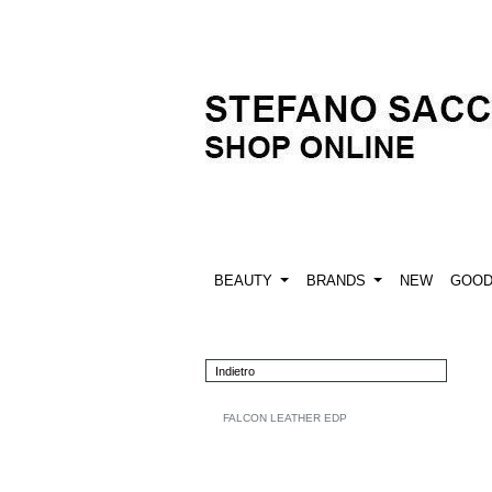
BEAUTY
BRANDS
NEW
GOO
Indietro
FALCON LEATHER EDP