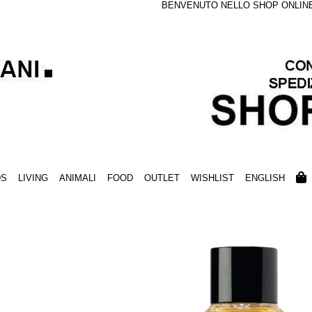
BENVENUTO NELLO SHOP ONLINE S
DS
LIVING
ANIMALI
FOOD
OUTLET
WISHLIST
ENGLISH