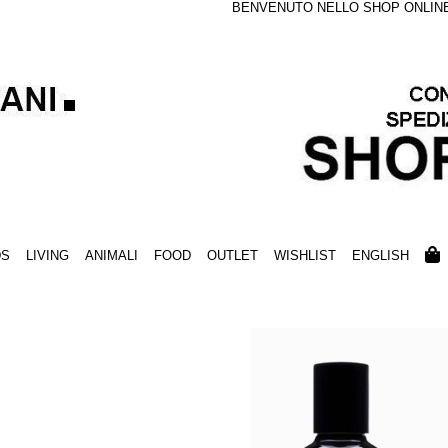
BENVENUTO NELLO SHOP ONLINE S
DS
LIVING
ANIMALI
FOOD
OUTLET
WISHLIST
ENGLISH