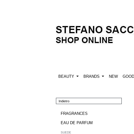
BEAUTY
BRANDS
NEW
GOO
Indietro
FRAGRANCES
EAU DE PARFUM
SUEDE