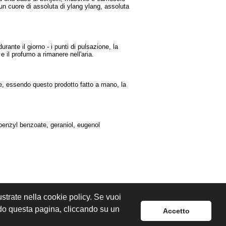
n un cuore di assoluta di ylang ylang, assoluta
rante il giorno - i punti di pulsazione, la
e il profumo a rimanere nell'aria.
he, essendo questo prodotto fatto a mano, la
 benzyl benzoate, geraniol, eugenol
lustrate nella cookie policy. Se vuoi
ndo questa pagina, cliccando su un
Accetto