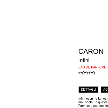
CARON
Infini
EAU DE PARFUME
DETTAGLI
AC
Infini esprime la nost
maiuscola. In questa 
l'immenso patrimonio 