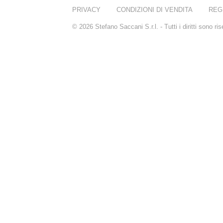
PRIVACY
CONDIZIONI DI VENDITA
REG
© 2026 Stefano Saccani S.r.l. - Tutti i diritti sono r