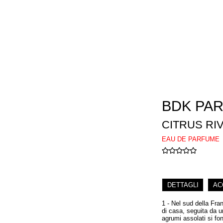
BDK PA
CITRUS RI
EAU DE PARFUME
DETTAGLI
AC
1 - Nel sud della Fra
di casa, seguita da u
agrumi assolati si fo