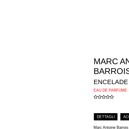
MARC A
BARROI
ENCELADE
EAU DE PARFUME
DETTAGLI
AC
Marc Antoine Barroi