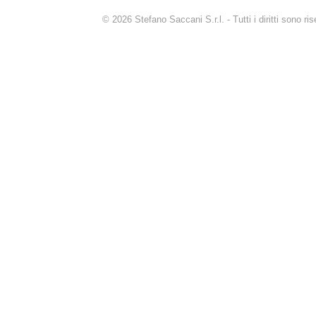
© 2026 Stefano Saccani S.r.l. - Tutti i diritti sono r