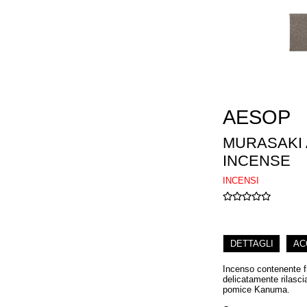
AESOP
MURASAKI
INCENSE
INCENSI
DETTAGLI
AC
Incenso contenente f
delicatamente rilasci
pomice Kanuma.