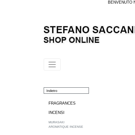
BENVENUTO NE
Indietro
FRAGRANCES
INCENSI
MURASAKI
AROMATIQUE INCENSE