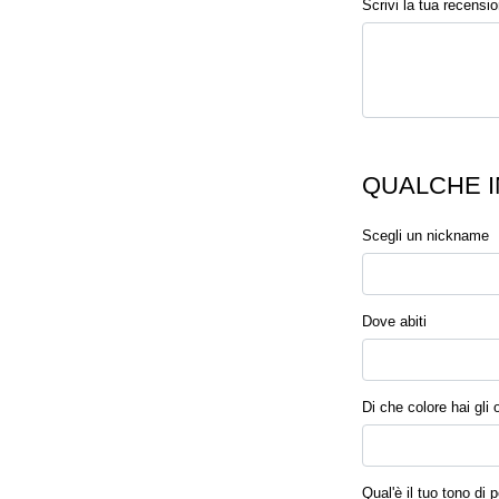
Scrivi la tua recensi
QUALCHE I
Scegli un nickname
Dove abiti
Di che colore hai gli 
Qual'è il tuo tono di p