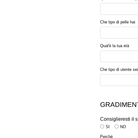
Che tipo di pelle hai
Qual'è la tua età
Che tipo di utente sei
GRADIMENT
Consiglieresti il
SI
NO
Perchè