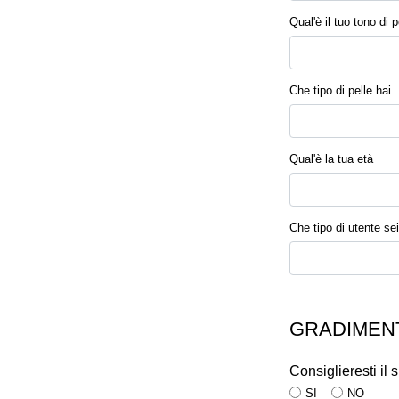
Qual'è il tuo tono di p
Che tipo di pelle hai
Qual'è la tua età
Che tipo di utente sei
GRADIMENT
Consiglieresti il
SI
NO