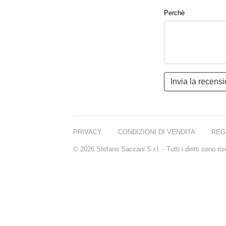
Perchè
PRIVACY
CONDIZIONI DI VENDITA
REG
© 2026 Stefano Saccani S.r.l. - Tutti i diritti sono r