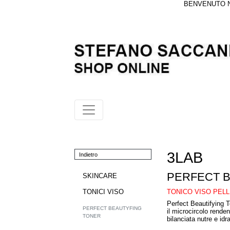
BENVENUTO NE
3LAB
Indietro
PERFECT 
SKINCARE
TONICO VISO PEL
TONICI VISO
Perfect Beautifying T
PERFECT BEAUTYFING
il microcircolo renden
TONER
bilanciata nutre e id