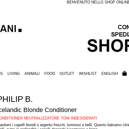
BENVENUTO NELLO SHOP ONLINE S
DS
LIVING
ANIMALI
FOOD
OUTLET
WISHLIST
ENGLISH
PHILIP B.
celandic Blonde Conditioner
ONDITIONER NEUTRALIZZATORE TONI INDESIDERATI
antieni i capelli biondi o argento freschi, luminosi e belli. Questo balsamo clin