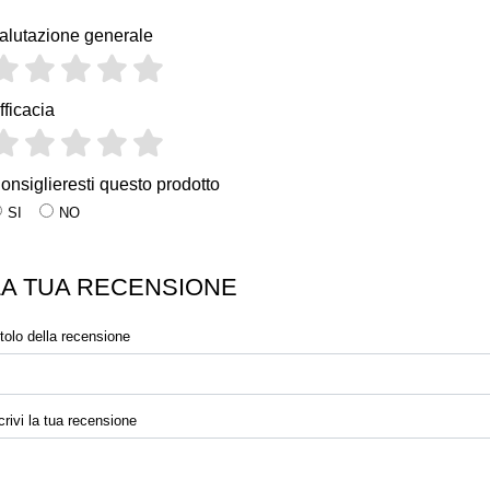
alutazione generale
fficacia
onsiglieresti questo prodotto
SI
NO
LA TUA RECENSIONE
itolo della recensione
crivi la tua recensione