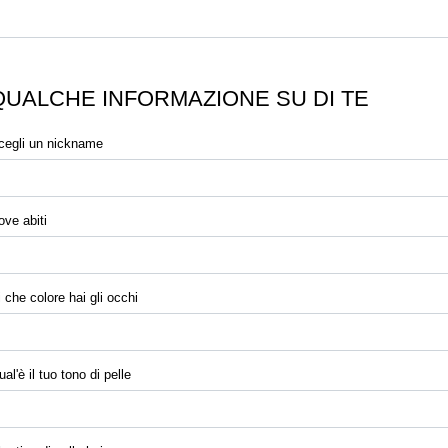
QUALCHE INFORMAZIONE SU DI TE
cegli un nickname
ove abiti
i che colore hai gli occhi
al'è il tuo tono di pelle