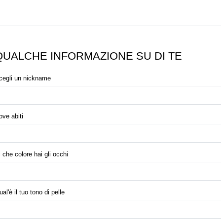
QUALCHE INFORMAZIONE SU DI TE
cegli un nickname
ove abiti
i che colore hai gli occhi
al'è il tuo tono di pelle