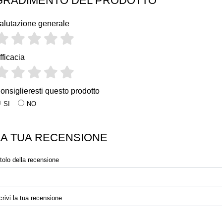
GRADIMENTO DEL PRODOTTO
alutazione generale
fficacia
onsiglieresti questo prodotto
SI
NO
LA TUA RECENSIONE
itolo della recensione
crivi la tua recensione