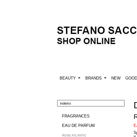
BEAUTY
BRANDS
NEW
GOO
Indietro
FRAGRANCES
E
EAU DE PARFUM
S
ROSE ATLANTIC