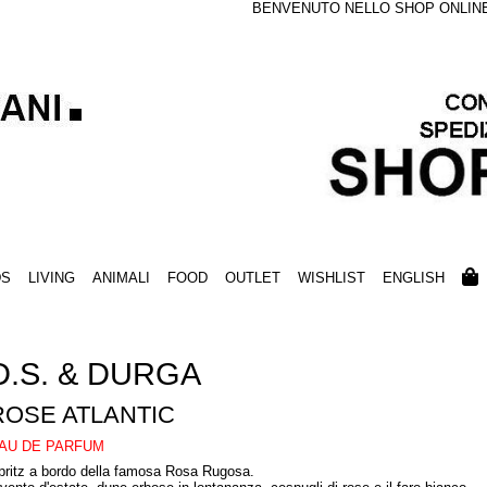
BENVENUTO NELLO SHOP ONLINE S
DS
LIVING
ANIMALI
FOOD
OUTLET
WISHLIST
ENGLISH
D.S. & DURGA
ROSE ATLANTIC
AU DE PARFUM
pritz a bordo della famosa Rosa Rugosa.