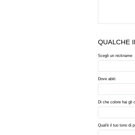
QUALCHE I
Scegli un nickname
Dove abiti
Di che colore hai gli 
Qual'è il tuo tono di p