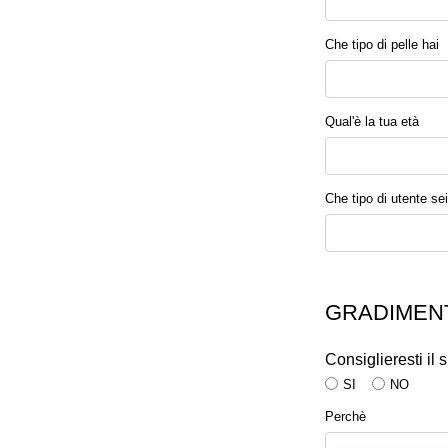
Che tipo di pelle hai
Qual'è la tua età
Che tipo di utente sei
GRADIMENT
Consiglieresti il
SI
NO
Perchè