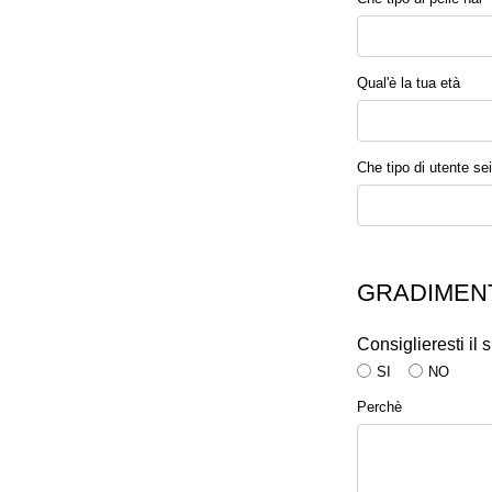
Qual'è la tua età
Che tipo di utente sei
GRADIMENT
Consiglieresti il
SI
NO
Perchè