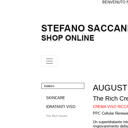
BENVENUTO NE
AUGUST
Indietro
The Rich C
SKINCARE
CREMA VISO RICC
IDRATANTI VISO
PPC Cellular Renew
The Rich Cream
Un superidratante int
ringiovanimento della