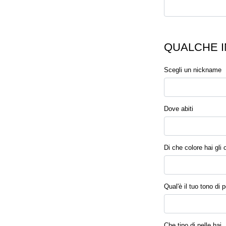
QUALCHE I
Scegli un nickname
Dove abiti
Di che colore hai gli 
Qual'è il tuo tono di p
Che tipo di pelle hai