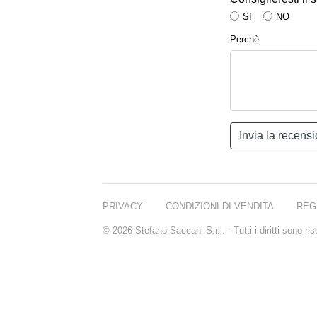
SI
NO
Perchè
PRIVACY
CONDIZIONI DI VENDITA
REG
© 2026 Stefano Saccani S.r.l. - Tutti i diritti sono r