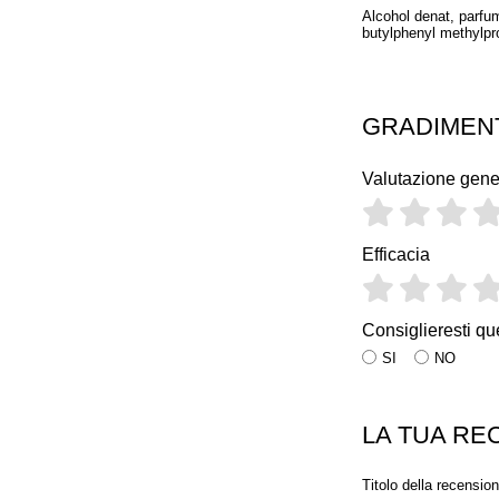
Alcohol denat, parfum
butylphenyl methylprop
GRADIMEN
Valutazione gene
Efficacia
Consiglieresti qu
SI
NO
LA TUA RE
Titolo della recensio