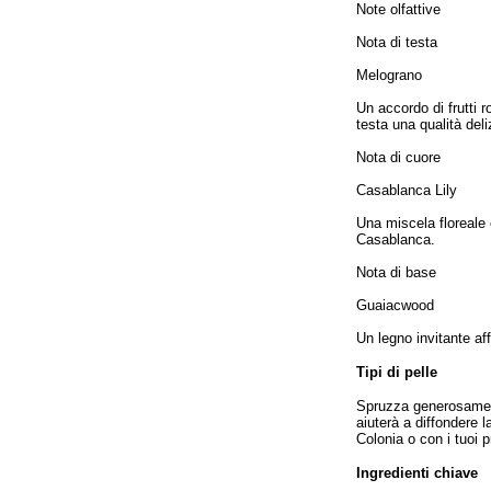
Note olfattive
Nota di testa
Melograno
Un accordo di frutti r
testa una qualità del
Nota di cuore
Casablanca Lily
Una miscela floreale c
Casablanca.
Nota di base
Guaiacwood
Un legno invitante af
Tipi di pelle
Spruzza generosamente
aiuterà a diffondere l
Colonia o con i tuoi p
Ingredienti chiave