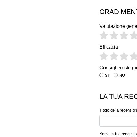
GRADIMEN
Valutazione gene
Efficacia
Consiglieresti qu
SI
NO
LA TUA RE
Titolo della recensio
Scrivi la tua recensi