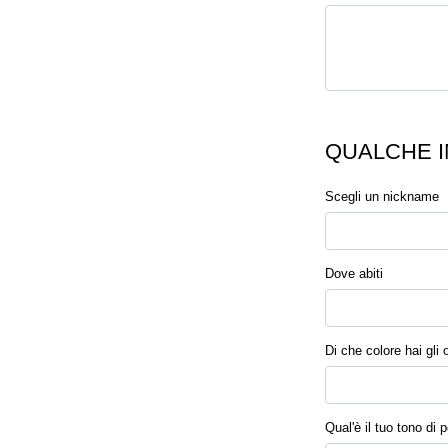
QUALCHE I
Scegli un nickname
Dove abiti
Di che colore hai gli 
Qual'è il tuo tono di p