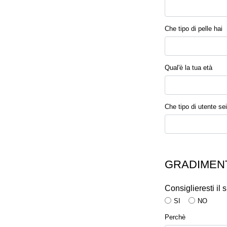
Che tipo di pelle hai
Qual'è la tua età
Che tipo di utente sei
GRADIMENT
Consiglieresti il
SI
NO
Perchè