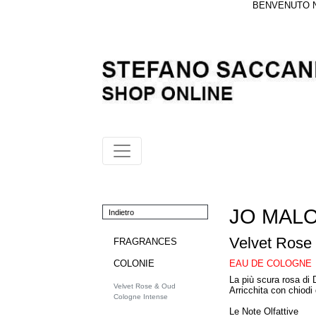
BENVENUTO NE
JO MAL
Indietro
Velvet Rose
FRAGRANCES
EAU DE COLOGNE
COLONIE
La più scura rosa di
Velvet Rose & Oud
Arricchita con chiodi
Cologne Intense
Le Note Olfattive