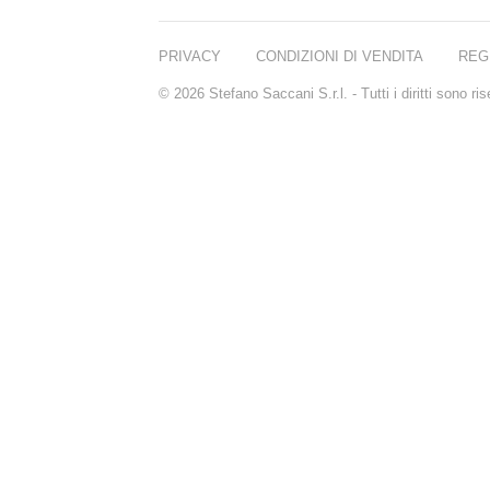
PRIVACY
CONDIZIONI DI VENDITA
REG
© 2026 Stefano Saccani S.r.l. - Tutti i diritti sono r