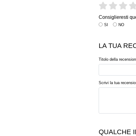
Consiglieresti qu
SI
NO
LA TUA RE
Titolo della recensio
Scrivi la tua recensi
QUALCHE I