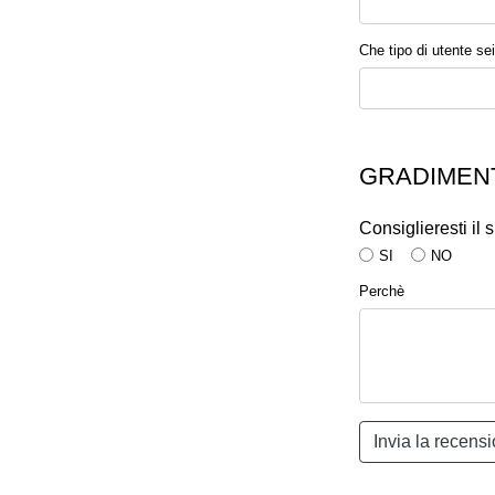
Che tipo di utente sei
GRADIMENT
Consiglieresti il
SI
NO
Perchè