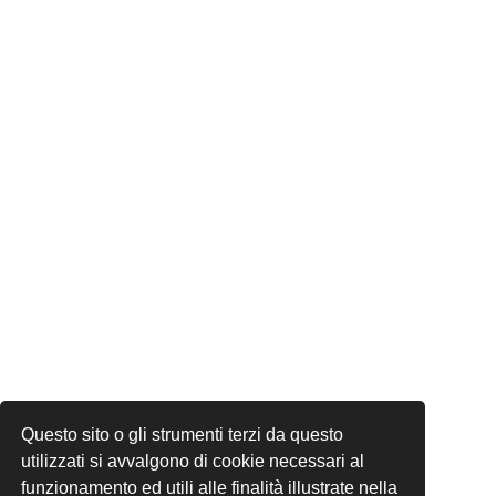
Questo sito o gli strumenti terzi da questo
utilizzati si avvalgono di cookie necessari al
funzionamento ed utili alle finalità illustrate nella