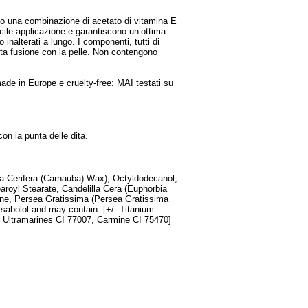
gono una combinazione di acetato di vitamina E
acile applicazione e garantiscono un’ottima
inalterati a lungo. I componenti, tutti di
etta fusione con la pelle. Non contengono
 made in Europe e cruelty-free: MAI testati su
on la punta delle dita.
ia Cerifera (Carnauba) Wax), Octyldodecanol,
aroyl Stearate, Candelilla Cera (Euphorbia
lene, Persea Gratissima (Persea Gratissima
isabolol and may contain: [+/- Titanium
, Ultramarines CI 77007, Carmine CI 75470]