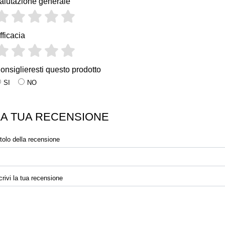
alutazione generale
fficacia
onsiglieresti questo prodotto
SI
NO
LA TUA RECENSIONE
itolo della recensione
crivi la tua recensione