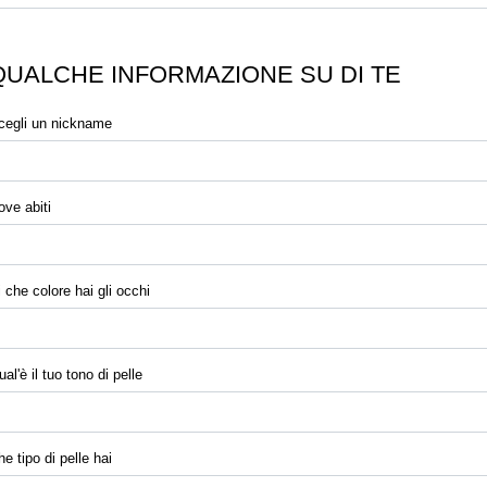
QUALCHE INFORMAZIONE SU DI TE
cegli un nickname
ove abiti
i che colore hai gli occhi
al'è il tuo tono di pelle
e tipo di pelle hai