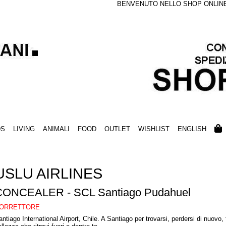
BENVENUTO NELLO SHOP ONLINE S
DS
LIVING
ANIMALI
FOOD
OUTLET
WISHLIST
ENGLISH
USLU AIRLINES
CONCEALER - SCL Santiago Pudahuel
ORRETTORE
antiago International Airport, Chile. A Santiago per trovarsi, perdersi di nuovo,