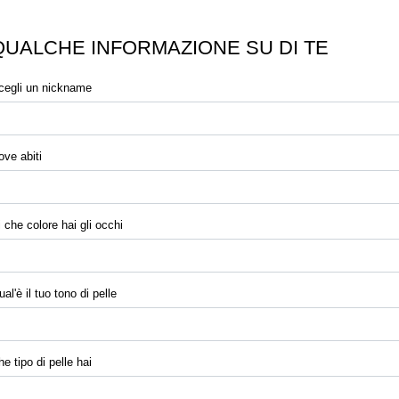
QUALCHE INFORMAZIONE SU DI TE
cegli un nickname
ove abiti
i che colore hai gli occhi
al'è il tuo tono di pelle
e tipo di pelle hai