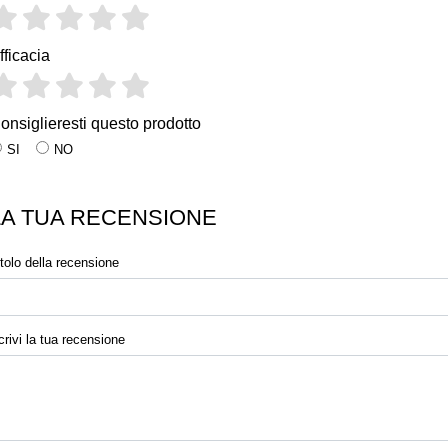
fficacia
onsiglieresti questo prodotto
SI
NO
LA TUA RECENSIONE
itolo della recensione
crivi la tua recensione