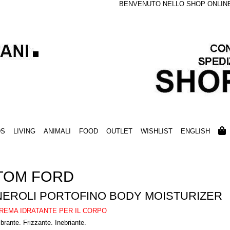
BENVENUTO NELLO SHOP ONLINE S
DS
LIVING
ANIMALI
FOOD
OUTLET
WISHLIST
ENGLISH
TOM FORD
NEROLI PORTOFINO BODY MOISTURIZER
REMA IDRATANTE PER IL CORPO
ibrante. Frizzante. Inebriante.