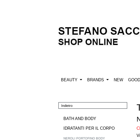
BEAUTY
BRANDS
NEW
GOO
Indietro
BATH AND BODY
C
IDRATANTI PER IL CORPO
V
NEROLI PORTOFINO BODY