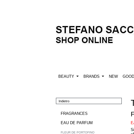
BEAUTY
BRANDS
NEW
GOO
Indietro
FRAGRANCES
E
EAU DE PARFUM
Si
FLEUR DE PORTOFINO