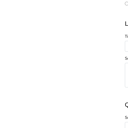
T
S
S