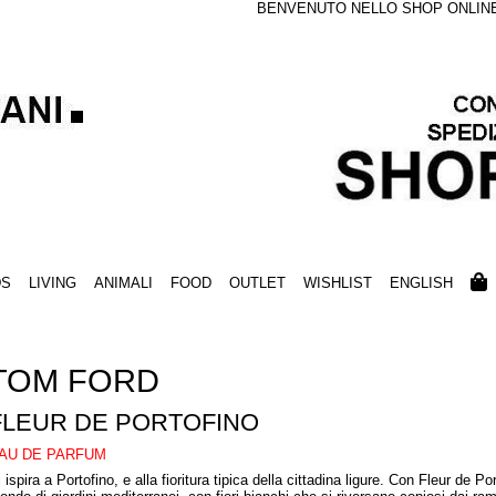
BENVENUTO NELLO SHOP ONLINE S
DS
LIVING
ANIMALI
FOOD
OUTLET
WISHLIST
ENGLISH
TOM FORD
FLEUR DE PORTOFINO
AU DE PARFUM
 ispira a Portofino, e alla fioritura tipica della cittadina ligure. Con Fleur de P