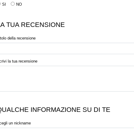
SI
NO
LA TUA RECENSIONE
itolo della recensione
crivi la tua recensione
QUALCHE INFORMAZIONE SU DI TE
cegli un nickname