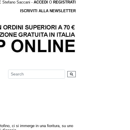
tefano Saccani -
ACCEDI
O
REGISTRATI
ISCRIVITI ALLA NEWSLETTER
ortofino, ci si immerge in una fioritura, su uno