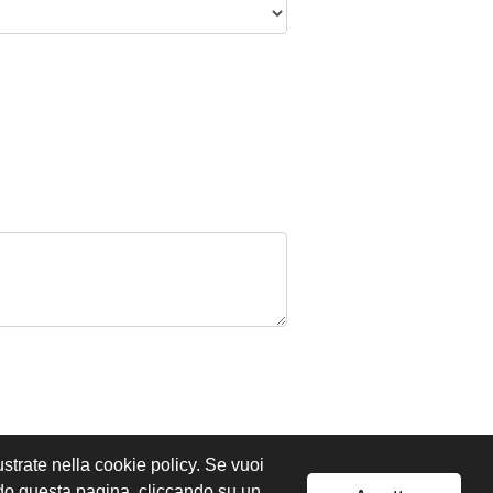
lustrate nella cookie policy. Se vuoi
ndo questa pagina, cliccando su un