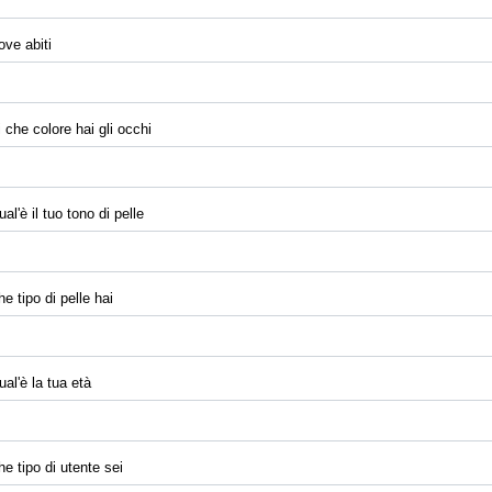
ove abiti
i che colore hai gli occhi
al'è il tuo tono di pelle
e tipo di pelle hai
ual'è la tua età
he tipo di utente sei