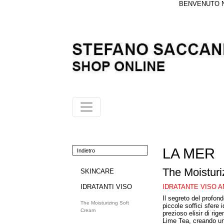
BENVENUTO NE
LA MER
Indietro
The Moisturi
SKINCARE
IDRATANTE VISO 
IDRATANTI VISO
Il segreto del profon
The Moisturizing Soft
piccole soffici sfere
Cream
prezioso elisir di ri
Lime Tea, creando una