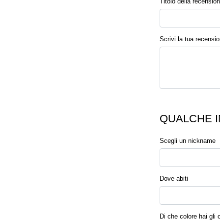
Titolo della recensio
Scrivi la tua recensi
QUALCHE I
Scegli un nickname
Dove abiti
Di che colore hai gli 