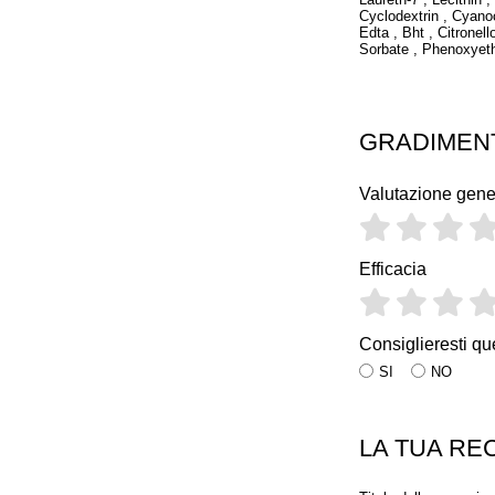
Cyclodextrin , Cyano
Edta , Bht , Citronell
Sorbate , Phenoxyet
GRADIMEN
Valutazione gene
Efficacia
Consiglieresti qu
SI
NO
LA TUA RE