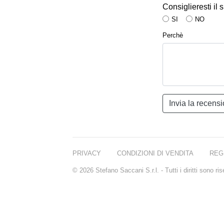
Consiglieresti il
SI
NO
Perchè
PRIVACY
CONDIZIONI DI VENDITA
REG
© 2026 Stefano Saccani S.r.l. - Tutti i diritti sono r