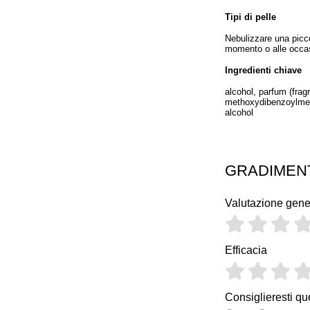
Tipi di pelle
Nebulizzare una picco
momento o alle occas
Ingredienti chiave
alcohol, parfum (fragr
methoxydibenzoylmeth
alcohol
GRADIMEN
Valutazione gene
Efficacia
Consiglieresti qu