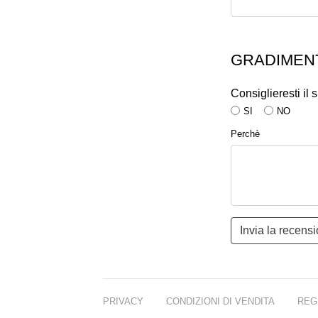
GRADIMENT
Consiglieresti il
SI
NO
Perchè
PRIVACY
CONDIZIONI DI VENDITA
REG