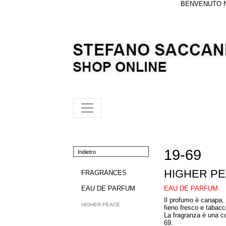
BENVENUTO NE
19-69
Indietro
HIGHER P
FRAGRANCES
EAU DE PARFUM
EAU DE PARFUM
Il profumo è canapa, 
HIGHER PEACE
fieno fresco e tabacc
La fragranza è una c
69.