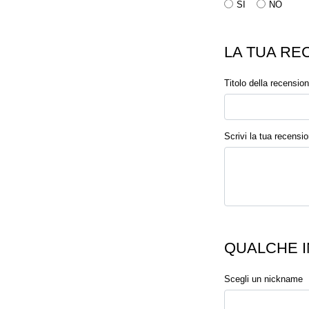
SI
NO
LA TUA RE
Titolo della recensio
Scrivi la tua recensi
QUALCHE I
Scegli un nickname