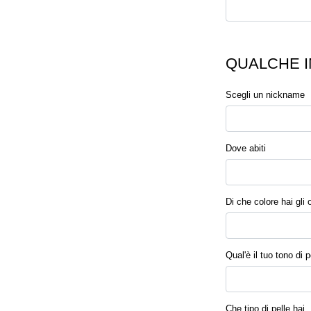
QUALCHE I
Scegli un nickname
Dove abiti
Di che colore hai gli 
Qual'è il tuo tono di p
Che tipo di pelle hai