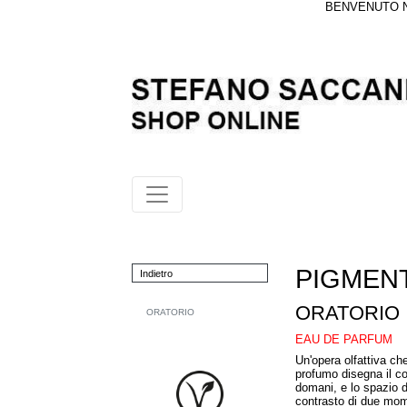
BENVENUTO NE
PIGMEN
Indietro
ORATORIO
ORATORIO
EAU DE PARFUM
Un'opera olfattiva ch
profumo disegna il con
domani, e lo spazio de
contrasto di due mom