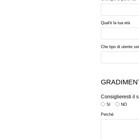
Qual'è la tua età
Che tipo di utente sei
GRADIMENT
Consiglieresti il
SI
NO
Perchè