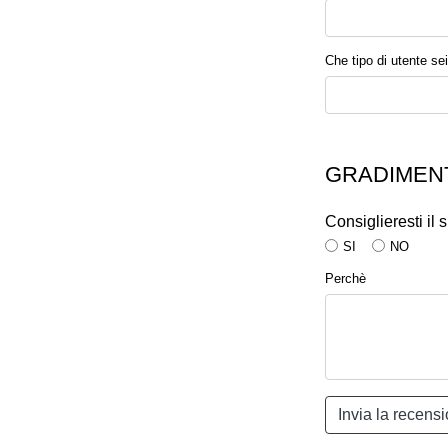
Che tipo di utente sei
GRADIMENT
Consiglieresti il
SI
NO
Perchè