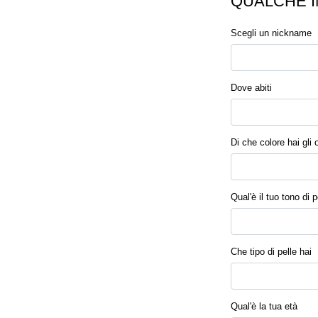
QUALCHE I
Scegli un nickname
Dove abiti
Di che colore hai gli 
Qual'è il tuo tono di p
Che tipo di pelle hai
Qual'è la tua età