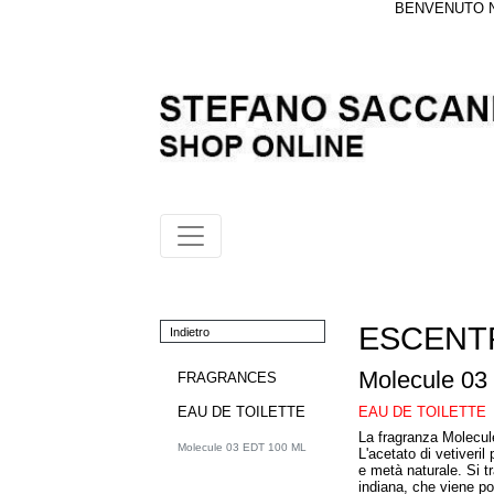
BENVENUTO NE
ESCENT
Indietro
Molecule 03
FRAGRANCES
EAU DE TOILETTE
EAU DE TOILETTE
La fragranza Molecul
Molecule 03 EDT 100 ML
L'acetato di vetiveri
e metà naturale. Si tra
indiana, che viene po