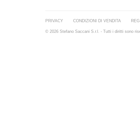
PRIVACY
CONDIZIONI DI VENDITA
REG
© 2026 Stefano Saccani S.r.l. - Tutti i diritti sono r