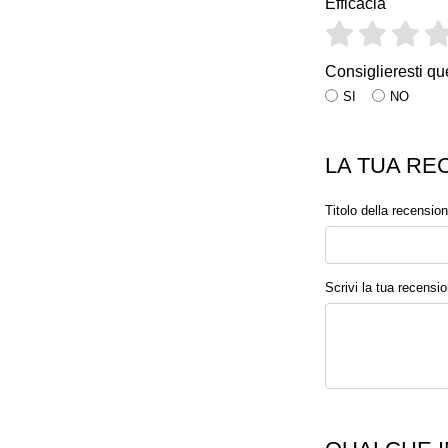
Efficacia
Consiglieresti qu
SI
NO
LA TUA RE
Titolo della recensio
Scrivi la tua recensi