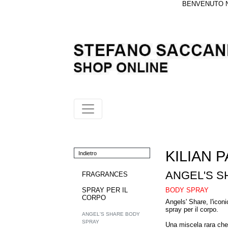
BENVENUTO NE
KILIAN P
Indietro
ANGEL'S S
FRAGRANCES
BODY SPRAY
SPRAY PER IL
CORPO
Angels' Share, l'ico
spray per il corpo.
ANGEL'S SHARE BODY
SPRAY
Una miscela rara che 