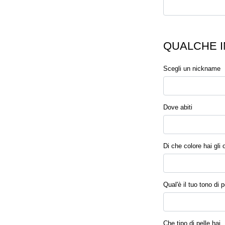
QUALCHE I
Scegli un nickname
Dove abiti
Di che colore hai gli 
Qual'è il tuo tono di p
Che tipo di pelle hai