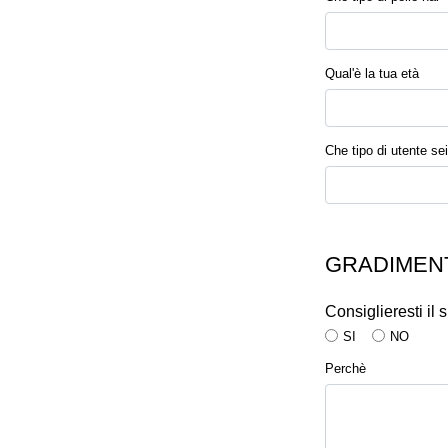
Qual'è la tua età
Che tipo di utente sei
GRADIMENT
Consiglieresti il
SI
NO
Perchè