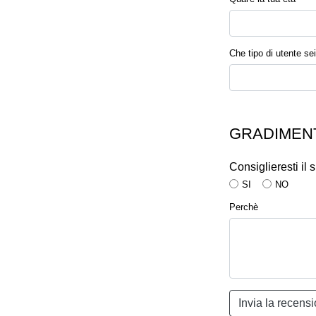
Che tipo di utente sei
GRADIMENT
Consiglieresti il
SI
NO
Perchè