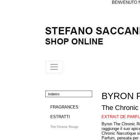
BENVENUTO NE
BYRON 
Indietro
The Chronic
FRAGRANCES
EXTRAIT DE PARF
ESTRATTI
Byron The Chronic Ro
The Chronic Rouge
raggiunge il suo apic
Chronic Narcotique s
Parfum, pensata per 