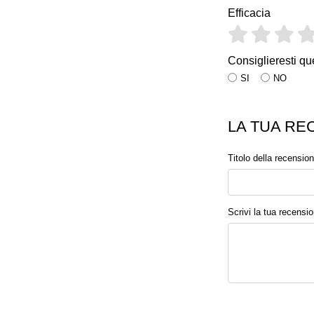
Efficacia
Consiglieresti qu
SI
NO
LA TUA RE
Titolo della recensio
Scrivi la tua recensi