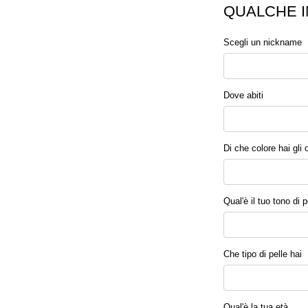
QUALCHE I
Scegli un nickname
Dove abiti
Di che colore hai gli 
Qual'è il tuo tono di p
Che tipo di pelle hai
Qual'è la tua età