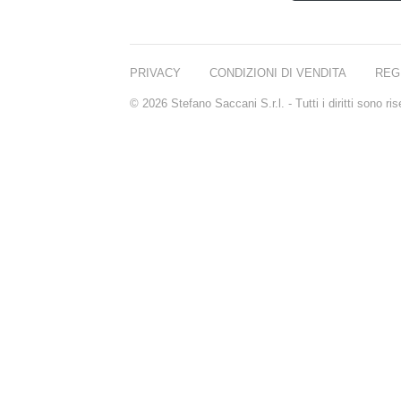
PRIVACY
CONDIZIONI DI VENDITA
REG
© 2026 Stefano Saccani S.r.l. - Tutti i diritti sono r