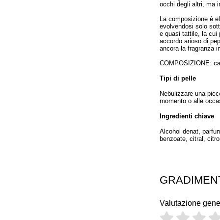
occhi degli altri, ma i
La composizione è e
evolvendosi solo sott
e quasi tattile, la cu
accordo arioso di pep
ancora la fragranza i
COMPOSIZIONE: cash
Tipi di pelle
Nebulizzare una picco
momento o alle occas
Ingredienti chiave
Alcohol denat, parfum
benzoate, citral, citro
GRADIMEN
Valutazione gene