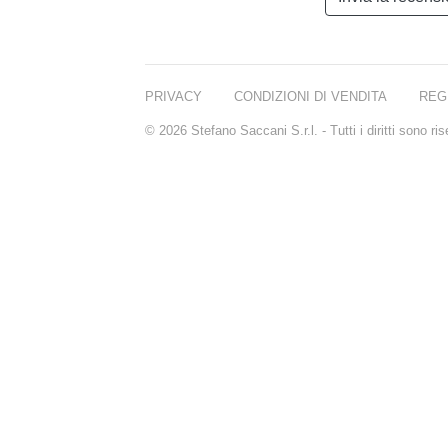
PRIVACY
CONDIZIONI DI VENDITA
REG
© 2026 Stefano Saccani S.r.l. - Tutti i diritti sono r