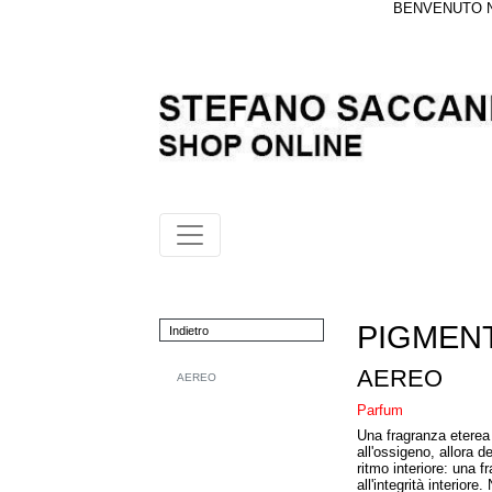
BENVENUTO NE
PIGMEN
Indietro
AEREO
AEREO
Parfum
Una fragranza eterea 
all'ossigeno, allora d
ritmo interiore: una f
all'integrità interior