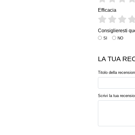
Efficacia
Consiglieresti qu
SI
NO
LA TUA RE
Titolo della recensio
Scrivi la tua recensi