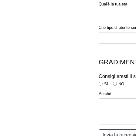
Qual'è la tua età
Che tipo di utente sei
GRADIMENT
Consiglieresti il
SI
NO
Perchè