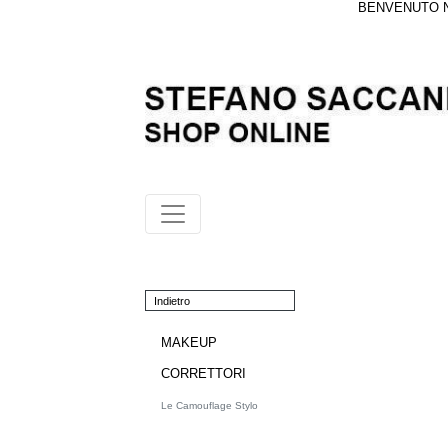
BENVENUTO NE
Indietro
MAKEUP
CORRETTORI
Le Camouflage Stylo