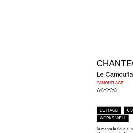
CHANTE
Le Camoufla
CAMOUFLAGE
DETTAGLI
CO
WORKS WELL
Aumenta la fiducia in